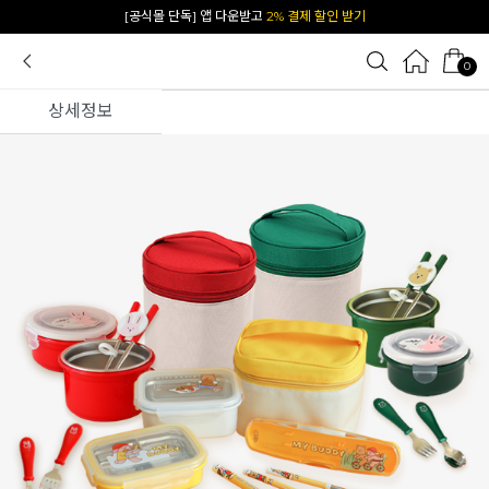
카카오 플친 추가하면
1천원 즉시 할인 쿠폰
0
상세정보