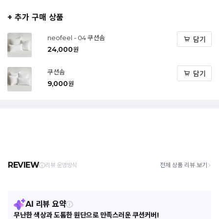
+ 추가 구매 상품
neofeel - 04 쿠션솜
담기
24,000
원
쿠션솜
담기
9,000
원