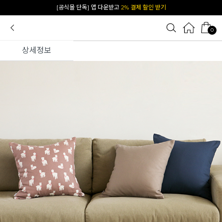
카카오 플친 추가하면
1천원 즉시 할인 쿠폰
0
상세정보