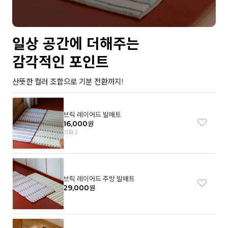
일상 공간에 더해주는
감각적인 포인트
산뜻한 컬러 조합으로 기분 전환까지!
브릭 레이어드 발매트
16,000
원
리뷰 2
브릭 레이어드 주방 발매트
29,000
원