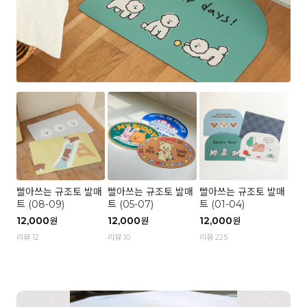
빨아쓰는 규조토 발매
빨아쓰는 규조토 발매
빨아쓰는 규조토 발매
트 (08-09)
트 (05-07)
트 (01-04)
12,000
12,000
12,000
원
원
원
리뷰 12
리뷰 10
리뷰 225