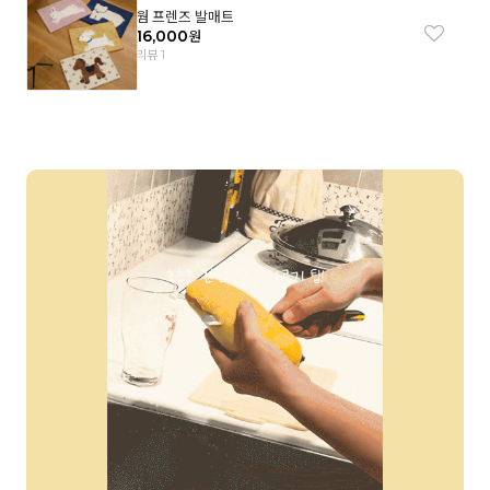
웜 프렌즈 발매트
16,000
원
리뷰 1