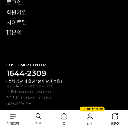
로그인
회원가입
사이트맵
1:1문의
확인
CUSTOMER CENTER
1644-2309
( 전화 상담 미 운영 / 문자 발신 전용 )
카카오톡 : AM 10:00 ~ PM 17:00
1:1 문의 : AM 10:00 ~ PM 17:00
점심시간 : PM 12:00 ~ PM 13:10
(토,일,공휴일 휴무)
신규 플친 1천원 쿠폰
BANK INFO
카테고리
검색
홈
MY
최근본