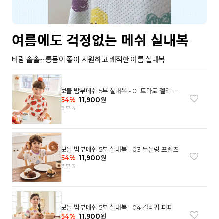
여름에도 걱정없는 메쉬 실내복
바람 솔솔~ 통품이 좋아 시원하고 쾌적한 여름 실내복
보들 밤부메쉬 5부 실내복 - 01 토마토 젤리 베
어
54
%
11,900
원
리뷰 4
보들 밤부메쉬 5부 실내복 - 03 두들링 프렌즈
54
%
11,900
원
리뷰 3
보들 밤부메쉬 5부 실내복 - 04 컬러팝 퍼피
54
%
11,900
원