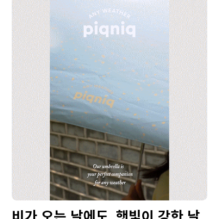
비가 오는 날에도, 햇빛이 강한 날