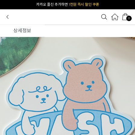
[공식몰 단독] 앱 다운받고
2% 결제 할인 받기
0
상세정보