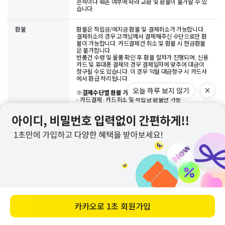
흔적이나 훼손 여부에 따라 교환 및 환불이 불가할 수 있
습니다.
환불
환불은 적립금/예치금 환불 및 결제취소가 가능합니다.
결제취소의 경우 고객님께서 결제해주신 수단으로만 환
불이 가능합니다. 카드결제건 취소 및 환불 시 현금환불
은 불가합니다.
반품건 수령 및 물품 확인 후 환불 절차가 진행되며, 신용
카드 및 휴대폰 결제의 경우 결제일자에 맞추어 대금이
청구될 수도 있습니다. 이 경우 익월 대금청구 시 카드사
에서 환급 처리됩니다.
※
결제수단별 환불 가능한 수단
- 카드결제 : 카드취소 및 적립금 환불만 가능
- 무통장 입금, 실시간계좌이체 등 현금 결제 : 현금 환불
및 예치금 환불
- 핸드폰 결제 : 핸드폰 결제 취소 및 적립금 환불
핸드폰 결제의 경우, 통신사 정책 상 '당월 취소'만 가능합
니다.
예를 들어, 5월 31일 결제 후 6월 1일 결제 취소를 희망하
실 경우,
날짜로는 하루 차이라도 월이 바뀌어 통신사 정책 상 결
제 취소가 불가능하오니, 이 경우 부득이하게 적립금 환
불만 가능합니다. 양해 부탁드립니다.
상품문의
바로 구매하기