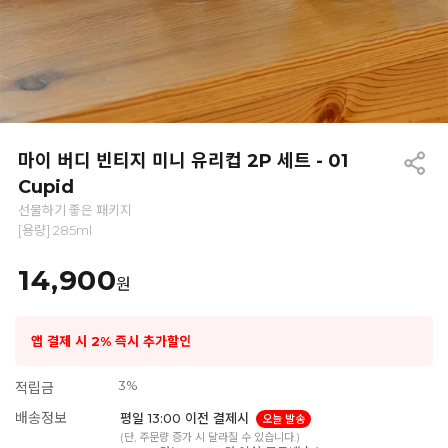
마이 버디 빈티지 미니 유리컵 2P 세트 - 01
Cupid
선물하기 좋은 패키지
[용량] 285ml
14,900
원
앱 결제 시 2% 즉시 추가할인
3%
적립금
배송정보
평일 13:00 이전 결제시
오늘 발송
(단, 주문량 증가 시 달라질 수 있습니다.)