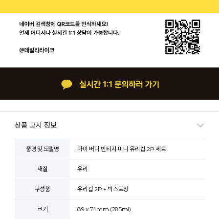
상품 고시 정보
품명 및 모델명
마이 버디 빈티지 미니 유리컵 2P 세트
재질
유리
구성품
유리컵 2P + 박스포장
크기
89 x 74mm (285ml)