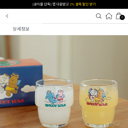
카카오 플친 추가하면
1천원 즉시 할인 쿠폰
0
상세정보