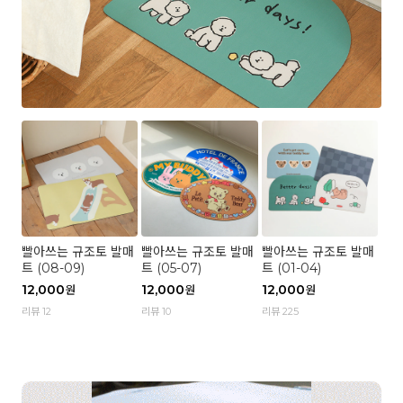
빨아쓰는 규조토 발매
빨아쓰는 규조토 발매
빨아쓰는 규조토 발매
트 (08-09)
트 (05-07)
트 (01-04)
12,000
12,000
12,000
원
원
원
리뷰 12
리뷰 10
리뷰 225