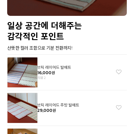
일상 공간에 더해주는
감각적인 포인트
산뜻한 컬러 조합으로 기분 전환까지!
브릭 레이어드 발매트
16,000
원
리뷰 2
브릭 레이어드 주방 발매트
29,000
원