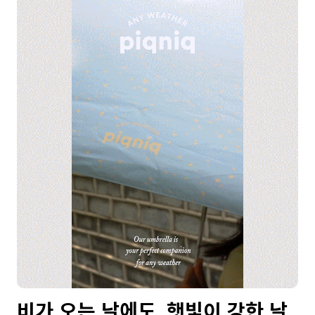
비가 오는 날에도, 햇빛이 강한 날