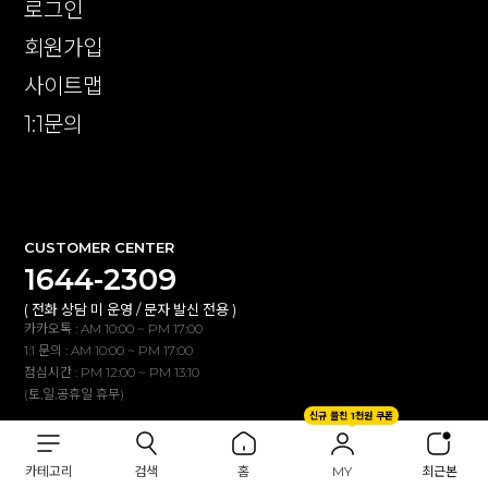
로그인
회원가입
사이트맵
1:1문의
확인
CUSTOMER CENTER
1644-2309
( 전화 상담 미 운영 / 문자 발신 전용 )
카카오톡 : AM 10:00 ~ PM 17:00
1:1 문의 : AM 10:00 ~ PM 17:00
점심시간 : PM 12:00 ~ PM 13:10
(토,일,공휴일 휴무)
신규 플친 1천원 쿠폰
BANK INFO
카테고리
검색
홈
MY
최근본