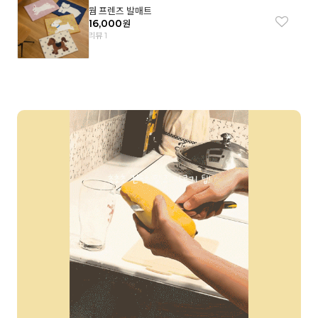
웜 프렌즈 발매트
16,000
원
리뷰 1