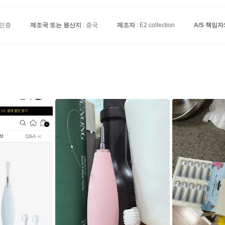
 인증
제조국 또는 원산지
: 중국
제조자
: E2 collection
A/S 책임