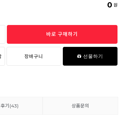
0
원
바로 구매하기
담
장바구니
선물하기
품후기
(43)
상품문의