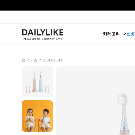
카테고리
신상
>
>
BONBON
홈
키즈