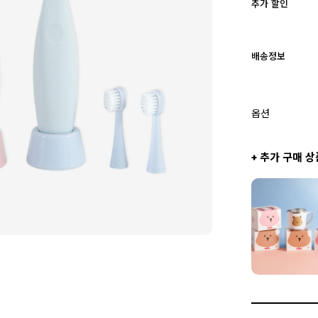
추가 할인
배송정보
옵션
+ 추가 구매 상