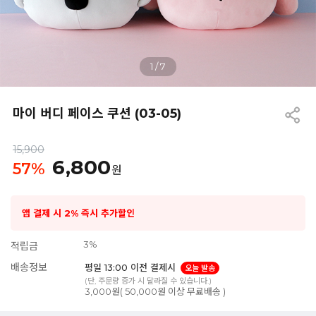
1
/
7
마이 버디 페이스 쿠션 (03-05)
15,900
6,800
57
%
원
앱 결제 시 2% 즉시 추가할인
3%
적립금
배송정보
평일 13:00 이전 결제시
오늘 발송
(단, 주문량 증가 시 달라질 수 있습니다.)
3,000원( 50,000원 이상 무료배송 )