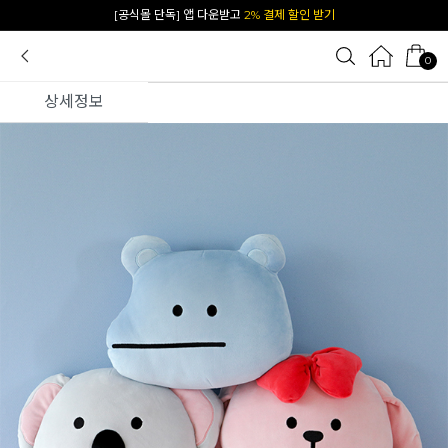
카카오 플친 추가하면
1천원 즉시 할인 쿠폰
0
상세정보