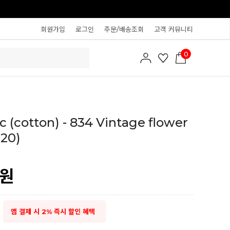
회원가입
로그인
주문/배송조회
고객 커뮤니티
0
c (cotton) - 834 Vintage flower
C20)
원
앱 결제 시 2% 즉시 할인 혜택