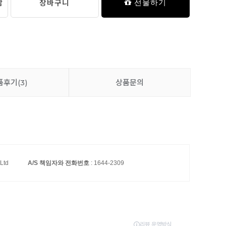
담
장바구니
선물하기
품후기
(3)
상품문의
,Ltd
A/S 책임자와 전화번호
: 1644-2309