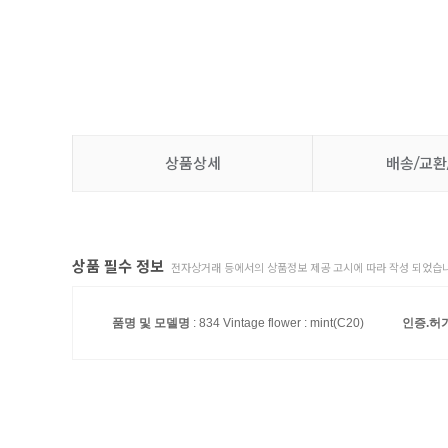
상품상세
배송/교환
상품 필수 정보
전자상거래 등에서의 상품정보 제공 고시에 따라 작성 되었습니
품명 및 모델명
: 834 Vintage flower : mint(C20)
인증.허