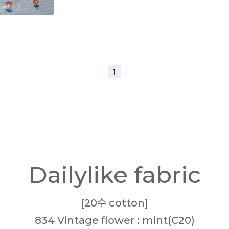
Dailylike fabric
[20수 cotton]
834 Vintage flower : mint(C20)