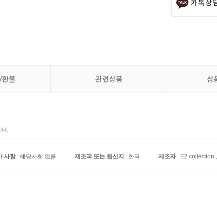
카톡상
/환불
관련상품
상
다.
가 사항
: 해당사항 없음
제조국 또는 원산지
: 한국
제조자
: E2 collection.