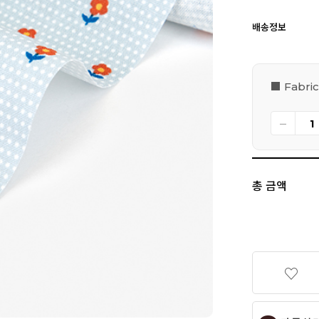
배송정보
■ Fabric
총 금액