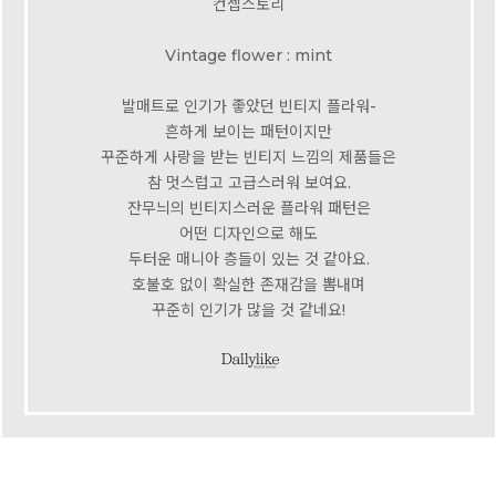
컨셉스토리
Vintage flower : mint
발매트로 인기가 좋았던 빈티지 플라워-
흔하게 보이는 패턴이지만
꾸준하게 사랑을 받는 빈티지 느낌의 제품들은
참 멋스럽고 고급스러워 보여요.
잔무늬의 빈티지스러운 플라워 패턴은
어떤 디자인으로 해도
두터운 매니아 층들이 있는 것 같아요.
호불호 없이 확실한 존재감을 뽐내며
꾸준히 인기가 많을 것 같네요!