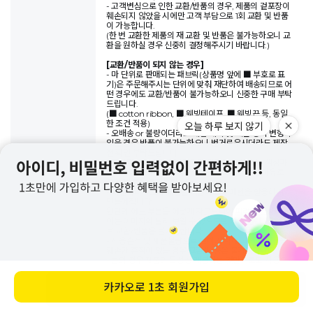
- 고객변심으로 인한 교환/반품의 경우, 제품의 겉포장이
훼손되지 않았을 시에만 고객 부담으로 1회 교환 및 반품
이 가능합니다.
(한 번 교환한 제품의 재 교환 및 반품은 불가능하오니 교
환을 원하실 경우 신중히 결정해주시기 바랍니다.)
[교환/반품이 되지 않는 경우]
- 마 단위로 판매되는 패브릭(상품명 앞에 ■ 부호로 표
기)은 주문해주시는 단위에 맞춰 재단하여 배송되므로 어
떤 경우에도 교환/반품이 불가능하오니 신중한 구매 부탁
드립니다.
(■ cotton ribbon, ■ 웨빙테이프, ■ 웨빙끈 등, 동일
한 조건 적용)
- 오배송 or 불량이더라도 제품 세탁 및 재단 등의 변형이
있을 경우 반품이 불가능하오니 번거로우시더라도 제작
전 확인 부탁드립니다.
- 모니터는 각각의 모니터마다 화면에 보여 지는 색상과
이미지에 차이가 있을 수 있으므로 이와 관련된 이유로
교환/반품은 불가능합니다.
- 데일리라이크의 제품은 기본적으로 패턴을 활용하여
만들어집니다.
원단의 어느 부분을 어떻게 자르느냐에 따라 화면상에 보
이는 이미지와 달리 보일 수 있으므로 이와 관련된 이유
로 교환/반품은 불가능합니다.
- 사용흔적 및 제품불량으로 보이기 위해 고의로 제품을
훼손한 흔적이 있을 경우 교환/반품은 불가능합니다.
- 솜의 경우 제품의 특성상 개봉하는 것만으로도 사용으
로 간주되기에 개봉 후 교환/반품이 불가합니다.
- 상세페이지 내 개별적으로 교환/반품 사항이 있을 경우
바로 구매하기
해당 내용을 우선하여 교환/반품 기준이 적용됩니다.
- 제품 포장이 훼손됐을 경우 어떠한 경우에서도 교환/반
품이 불가능하오니 신중한 구매 부탁드립니다.