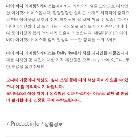
마이 버디 에어팟3 케이스는
마이버디 캐릭터의 얼굴 모양으로 디자인
한 에어팟3 케이스입니다. 말랑말랑한 실리콘 소재로 제작되어 충격으
로부터 에어팟을 보호해 주며, 에어팟에 꼭 맞게 끼울 수 있습니다. 마
이버디의 컨셉이 잘 드러나는 디자인으로 포인트가 되어주며, 마이버
디 토이키링과 함께 액세서리 연출이 가능합니다. 데일리라이크 마이
버디 에어팟3 케이스와 함께 일상의 소소한 행복을 느껴보세요.
마이 버디 에어팟3 케이스는 Dailylike에서 직접 디자인한 제품입니다.
제품 디자인 및 사진에 대한 지적 재산권은 모두 dailylike에 있으니, 무
단 도용을 삼가주세요.
모니터 기종이나 해상도, 실내 조명 등에 따라 색상 차이가 있을 수 있
으니 이 점 유의하시기 바랍니다.
모니터와의 색상 차이나 생각했던 것과 다르다는 이유로 교환 및 반품
이 불가합니다. 신중한 구매 부탁드립니다.
상품정보