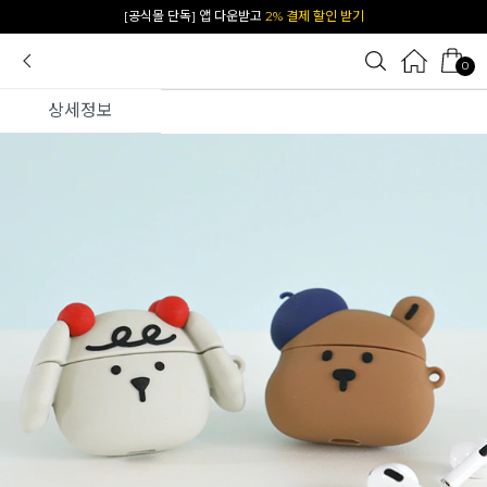
카카오 플친 추가하면
1천원 즉시 할인 쿠폰
0
상세정보