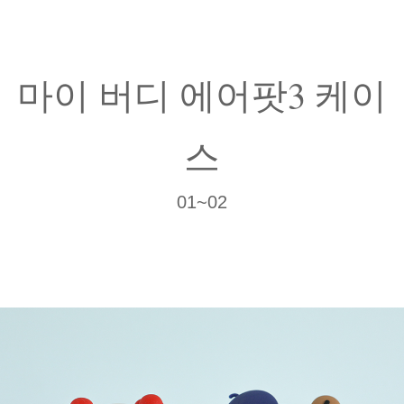
마이 버디 에어팟3 케이
스
01~02