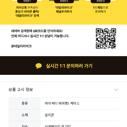
상품 고시 정보
종류
마이 버디 에어팟3 케이스
소재
실리콘
치수
상세페이지 내 기입