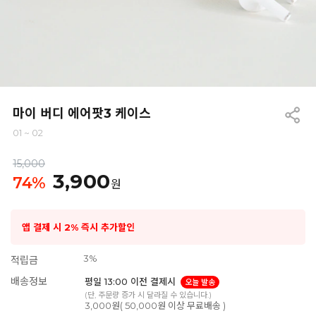
마이 버디 에어팟3 케이스
01 ~ 02
15,000
3,900
74
%
원
앱 결제 시 2% 즉시 추가할인
3%
적립금
배송정보
평일 13:00 이전 결제시
오늘 발송
(단, 주문량 증가 시 달라질 수 있습니다.)
3,000원( 50,000원 이상 무료배송 )