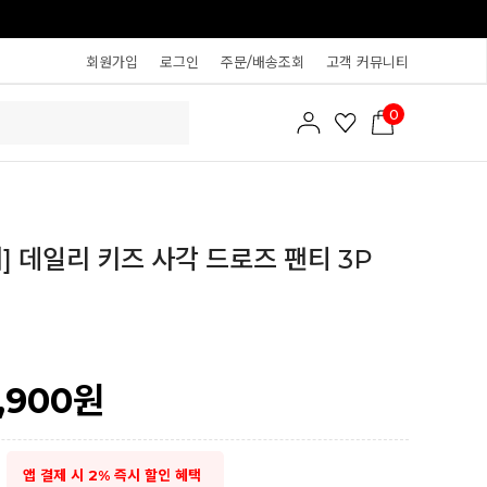
회원가입
로그인
주문/배송조회
고객 커뮤니티
0
] 데일리 키즈 사각 드로즈 팬티 3P
,900
원
앱 결제 시 2% 즉시 할인 혜택