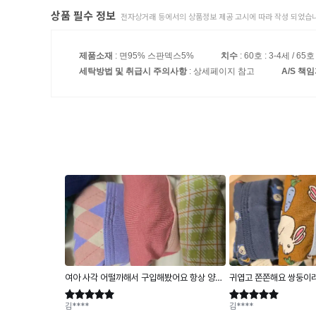
상품 필수 정보
전자상거래 등에서의 상품정보 제공 고시에 따라 작성 되었습니
제품소재
: 면95% 스판덱스5%
치수
: 60호 : 3-4세 / 65호
세탁방법 및 취급시 주의사항
: 상세페이지 참고
A/S 책