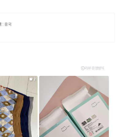
국
: 중국