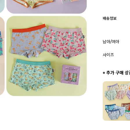
배송정보
남아/여아
사이즈
+ 추가 구매 상