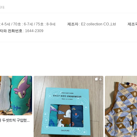
다.
 :4-5세 / 70호 : 6-7세 / 75호 : 8-9세
제조자
: E2 collection CO.,Ltd
제조
임자와 전화번호
: 1644-2309