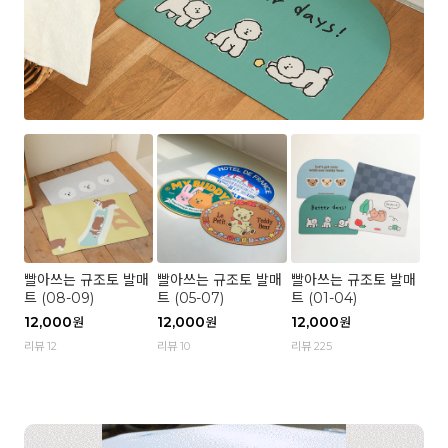
빨아쓰는 규조토 발매
빨아쓰는 규조토 발매
빨아쓰는 규조토 발매
트 (08-09)
트 (05-07)
트 (01-04)
12,000
12,000
12,000
원
원
원
리뷰 12
리뷰 10
리뷰 225