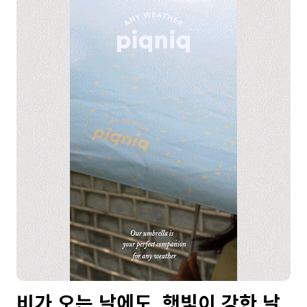
비가 오는 날에도, 햇빛이 강한 날