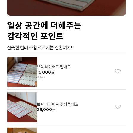
일상 공간에 더해주는
감각적인 포인트
산뜻한 컬러 조합으로 기분 전환까지!
브릭 레이어드 발매트
16,000
원
리뷰 2
브릭 레이어드 주방 발매트
29,000
원