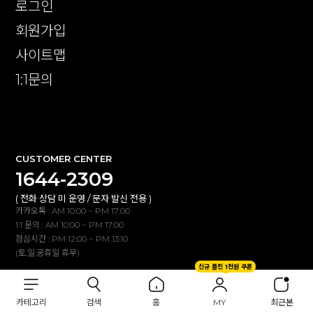
로그인
회원가입
사이트맵
1:1문의
확인
CUSTOMER CENTER
1644-2309
( 전화 상담 미 운영 / 문자 발신 전용 )
카카오톡 : AM 10:00 ~ PM 17:00
1:1 문의 : AM 10:00 ~ PM 17:00
점심시간 : PM 12:00 ~ PM 13:10
(토,일,공휴일 휴무)
신규 플친 1천원 쿠폰
BANK INFO
카테고리
검색
홈
MY
최근본