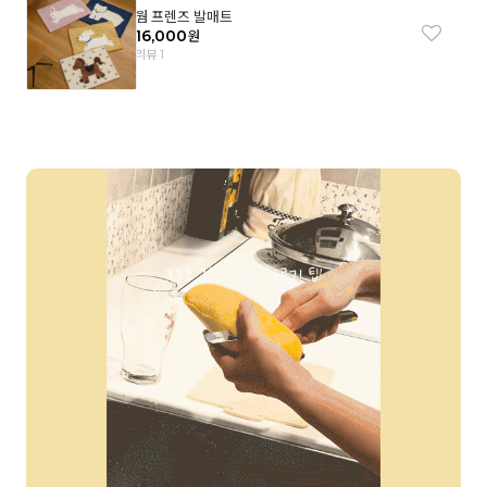
웜 프렌즈 발매트
16,000
원
리뷰 1