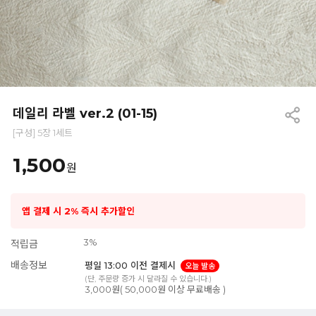
데일리 라벨 ver.2 (01-15)
[구성] 5장 1세트
1,500
원
앱 결제 시 2% 즉시 추가할인
3%
적립금
배송정보
평일 13:00 이전 결제시
오늘 발송
(단, 주문량 증가 시 달라질 수 있습니다.)
3,000원( 50,000원 이상 무료배송 )