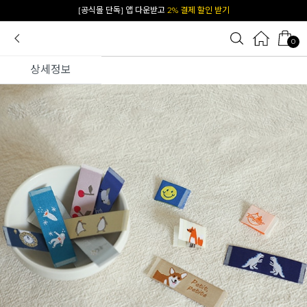
카카오 플친 추가하면
1천원 즉시 할인 쿠폰
0
상세정보