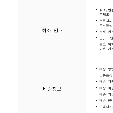
취소/변
주세요.
주문서의
부탁드립
취소 안내
결제 완
단, 이
출고 이
여유 기
배송 방법
밀봉포장
배송 지
배송정보
배송 비용
배송 기간
배송 안
고객님께