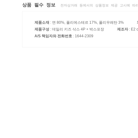
상품 필수 정보
전자상거래 등에서의 상품정보 제공 고시에 따라
제품소재
: 면 80%, 폴리에스테르 17%, 폴리우레탄 3%
제품구성
: 데일리 키즈 삭스 4P + 박스포장
제조자
: E2 
A/S 책임자와 전화번호
: 1644-2309