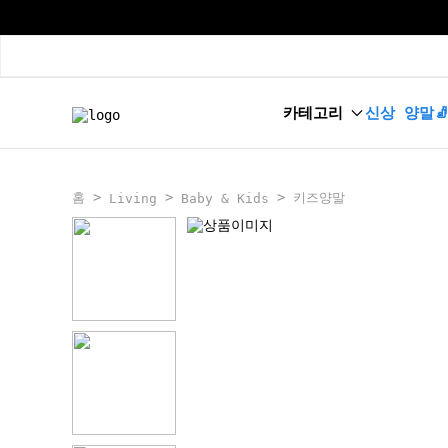
카테고리
신상 양말
>
>
>
홈
키즈양말
Living
Baby & Kids