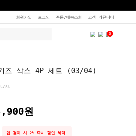
회원가입
로그인
주문/배송조회
고객 커뮤니티
0
즈 삭스 4P 세트 (03/04)
L/XL
3,900
원
앱 결제 시 2% 즉시 할인 혜택