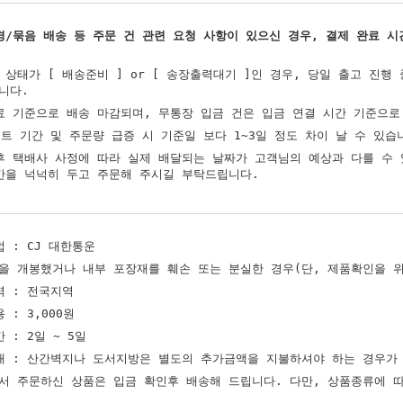
경/묶음 배송 등 주문 건 관련 요청 사항이 있으신 경우, 결제 완료 시
 상태가 [ 배송준비 ] or [ 송장출력대기 ]인 경우, 당일 출고 진행
니다.
료 기준으로 배송 마감되며, 무통장 입금 건은 입금 연결 시간 기준으로
벤트 기간 및 주문량 급증 시 기준일 보다 1~3일 정도 차이 날 수 있습
후 택배사 사정에 따라 실제 배달되는 날짜가 고객님의 예상과 다를 수
간을 넉넉히 두고 주문해 주시길 부탁드립니다.
 : CJ 대한통운
을 개봉했거나 내부 포장재를 훼손 또는 분실한 경우(단, 제품확인을 위
역 : 전국지역
 : 3,000원
 : 2일 ~ 5일
내 : 산간벽지나 도서지방은 별도의 추가금액을 지불하셔야 하는 경우가
서 주문하신 상품은 입금 확인후 배송해 드립니다. 다만, 상품종류에 