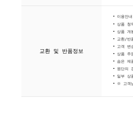
이용안내
상품 청
상품 개
교환/반
고객 변
교환 및 반품정보
상품 주
솜은 제
원단의 
일부 상
※ 고객