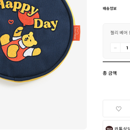
배송정보
젤리 베어 원
총 금액
카톡상