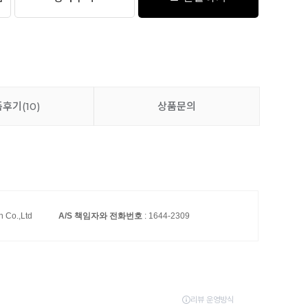
품후기
(10)
상품문의
n Co.,Ltd
A/S 책임자와 전화번호
: 1644-2309