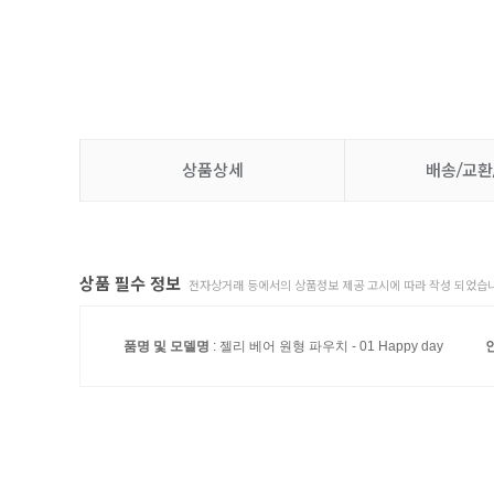
상품상세
배송/교환
상품 필수 정보
전자상거래 등에서의 상품정보 제공 고시에 따라 작성 되었습니
품명 및 모델명
: 젤리 베어 원형 파우치 - 01 Happy day