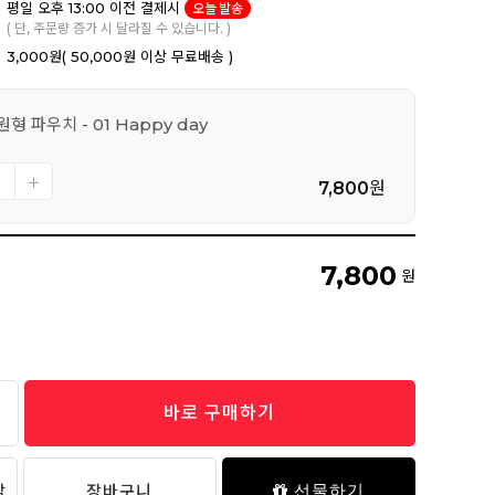
평일 오후 13:00 이전 결제시
오늘 발송
( 단, 주문량 증가 시 달라질 수 있습니다. )
3,000원
( 50,000원 이상 무료배송 )
형 파우치 - 01 Happy day
7,800
원
7,800
원
바로 구매하기
담
장바구니
선물하기