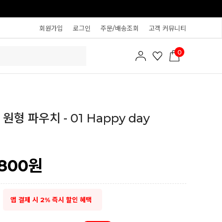
회원가입
로그인
주문/배송조회
고객 커뮤니티
0
원형 파우치 - 01 Happy day
,800
원
앱 결제 시 2% 즉시 할인 혜택