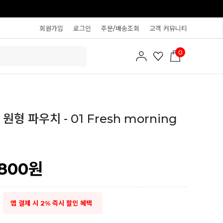
회원가입
로그인
주문/배송조회
고객 커뮤니티
0
원형 파우치 - 01 Fresh morning
,800
원
앱 결제 시 2% 즉시 할인 혜택