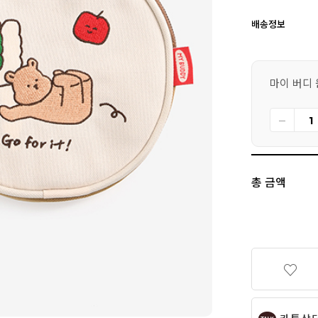
배송정보
마이 버디 원
총 금액