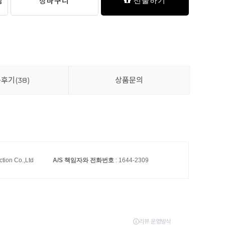
담
장바구니
선물하기
품후기
(38)
상품문의
ction Co.,Ltd
A/S 책임자와 전화번호
: 1644-2309