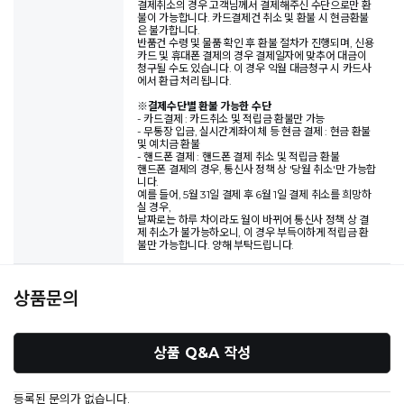
결제취소의 경우 고객님께서 결제해주신 수단으로만 환
불이 가능합니다. 카드결제건 취소 및 환불 시 현금환불
은 불가합니다.
반품건 수령 및 물품 확인 후 환불 절차가 진행되며, 신용
카드 및 휴대폰 결제의 경우 결제일자에 맞추어 대금이
청구될 수도 있습니다. 이 경우 익월 대금청구 시 카드사
에서 환급 처리됩니다.
※
결제수단별 환불 가능한 수단
- 카드결제 : 카드취소 및 적립금 환불만 가능
- 무통장 입금, 실시간계좌이체 등 현금 결제 : 현금 환불
및 예치금 환불
- 핸드폰 결제 : 핸드폰 결제 취소 및 적립금 환불
핸드폰 결제의 경우, 통신사 정책 상 '당월 취소'만 가능합
니다.
예를 들어, 5월 31일 결제 후 6월 1일 결제 취소를 희망하
실 경우,
날짜로는 하루 차이라도 월이 바뀌어 통신사 정책 상 결
제 취소가 불가능하오니, 이 경우 부득이하게 적립금 환
불만 가능합니다. 양해 부탁드립니다.
상품문의
상품 Q&A 작성
등록된 문의가 없습니다.