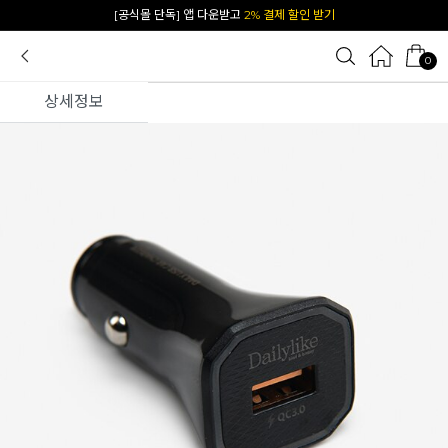
[공식몰 단독] 앱 다운받고
2% 결제 할인 받기
0
상세정보