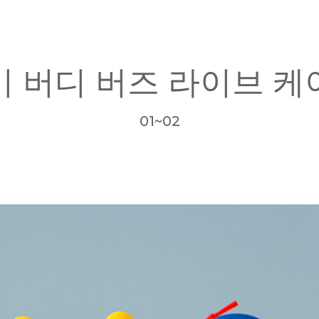
이 버디 버즈 라이브 케
01~02