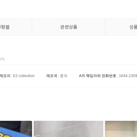
/환불
관련상품
상
다.
제조자
: E2 collection
제조국
: 중국
A/S 책임자와 전화번호
: 1644-230