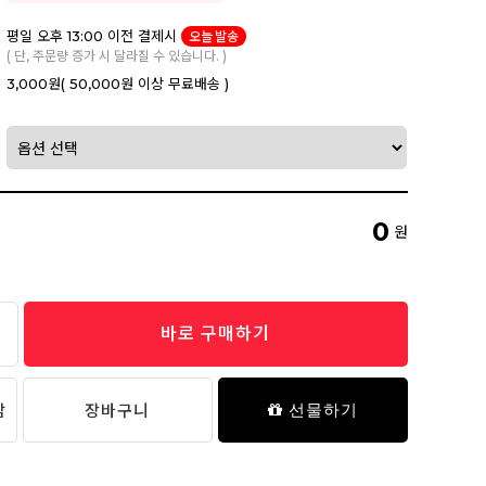
평일 오후 13:00 이전 결제시
오늘 발송
( 단, 주문량 증가 시 달라질 수 있습니다. )
3,000원
( 50,000원 이상 무료배송 )
0
원
바로 구매하기
담
장바구니
선물하기