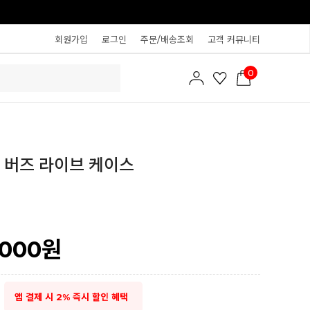
회원가입
로그인
주문/배송조회
고객 커뮤니티
0
 버즈 라이브 케이스
,000
원
앱 결제 시 2% 즉시 할인 혜택