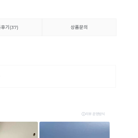
품후기
(37)
상품문의
9