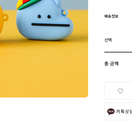
배송정보
선택
총 금액
카톡상