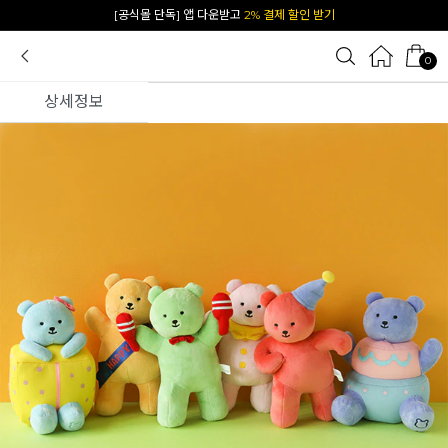
카카오 플친 추가하면
1천원 즉시 할인 쿠폰
0
상세정보