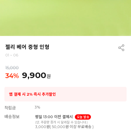
젤리 베어 중형 인형
01 ~ 06
15,000
9,900
34
%
원
앱 결제 시 2% 즉시 추가할인
3%
적립금
배송정보
평일 13:00 이전 결제시
오늘 발송
(단, 주문량 증가 시 달라질 수 있습니다.)
3,000원( 50,000원 이상 무료배송 )