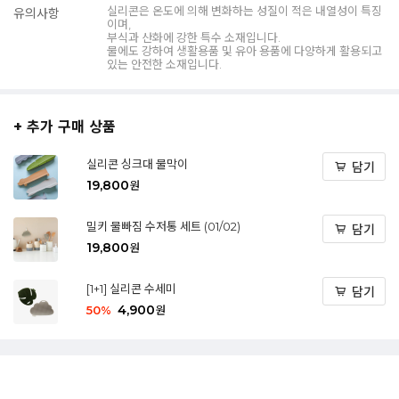
실리콘은 온도에 의해 변화하는 성질이 적은 내열성이 특징
유의사항
이며,
부식과 산화에 강한 특수 소재입니다.
물에도 강하여 생활용품 및 유아 용품에 다양하게 활용되고
있는 안전한 소재입니다.
+ 추가 구매 상품
실리콘 싱크대 물막이
담기
19,800
원
밀키 물빠짐 수저통 세트 (01/02)
담기
19,800
원
[1+1] 실리콘 수세미
담기
4,900
50
%
원