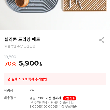
실리콘 드라잉 매트
효율적인 주방 공간활용
19,800
5,900
70
%
원
앱 결제 시 2% 즉시 추가할인
3%
적립금
배송정보
평일 13:00 이전 결제시
오늘 발송
(단, 주문량 증가 시 달라질 수 있습니다.)
3,000원( 50,000원 이상 무료배송 )