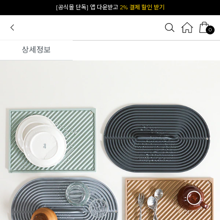
카카오 플친 추가하면
1천원 즉시 할인 쿠폰
0
상세정보