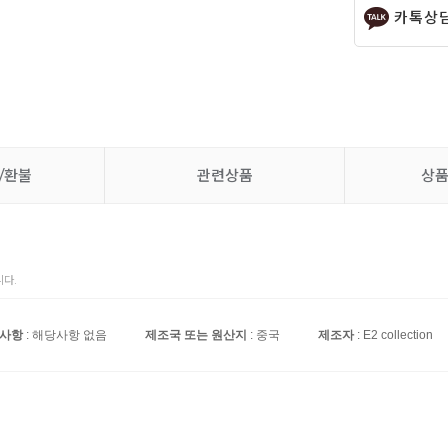
카톡상
/환불
관련상품
상
다.
 사항
: 해당사항 없음
제조국 또는 원산지
: 중국
제조자
: E2 collection