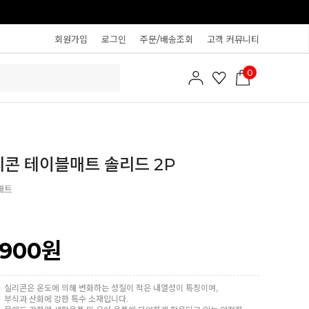
회원가입
로그인
주문/배송조회
고객 커뮤니티
0
 실리콘 테이블매트 솔리드 2P
매트
,900
원
실리콘은 온도에 의해 변화하는 성질이 적은 내열성이 특징이며,
부식과 산화에 강한 특수 소재입니다.