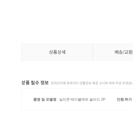
상품상세
배송/교환
상품 필수 정보
전자상거래 등에서의 상품정보 제공 고시에 따라 작성 되었습니
품명 및 모델명
: 실리콘 테이블매트 솔리드 2P
인증.허가