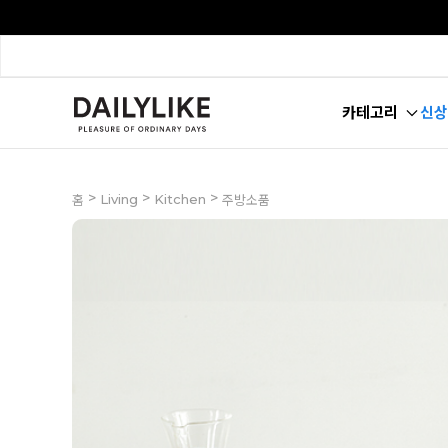
카테고리
신상
>
>
>
Living
Kitchen
홈
주방소품