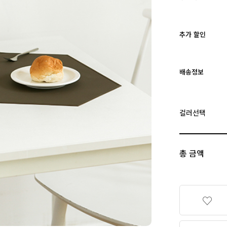
추가 할인
배송정보
컬러선택
총 금액