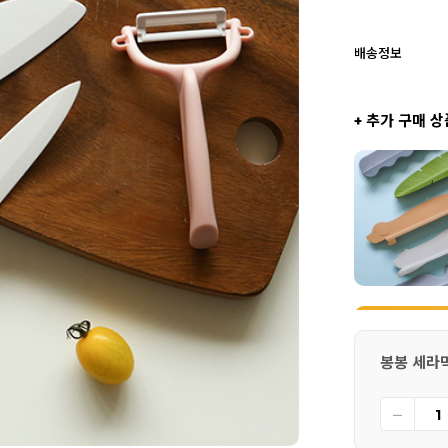
배송정보
+ 추가 구매 상
봉봉 세라