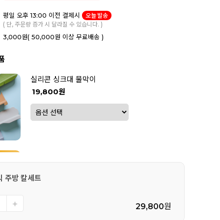
평일 오후 13:00 이전 결제시
오늘 발송
( 단, 주문량 증가 시 달라질 수 있습니다. )
3,000원
( 50,000원 이상 무료배송 )
품
실리콘 싱크대 물막이
19,800원
봉봉 탄생석 노리개 젖꼭지 2P 세트
5,900원
믹 주방 칼세트
29,800
원