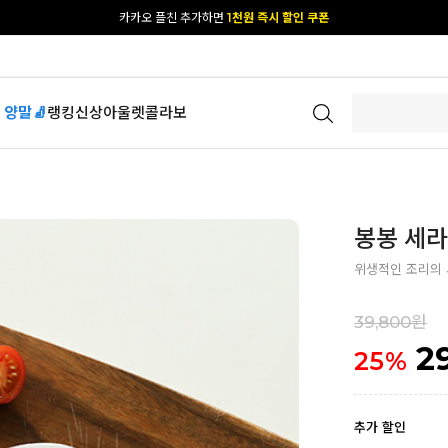
카카오 플친 추가하면
1천원 즉시 할인 쿠폰
[공식몰 단독] 앱 다운받고
2% 결제 할인 받기
 양말🧦
랭킹
신상
아울렛
콜라보
봉봉 세라
위생적인 조리의
39,800원
2
25
%
추가 할인