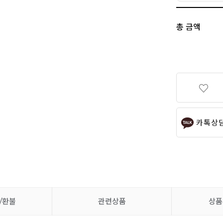
총 금액
카톡상
/환불
관련상품
상품