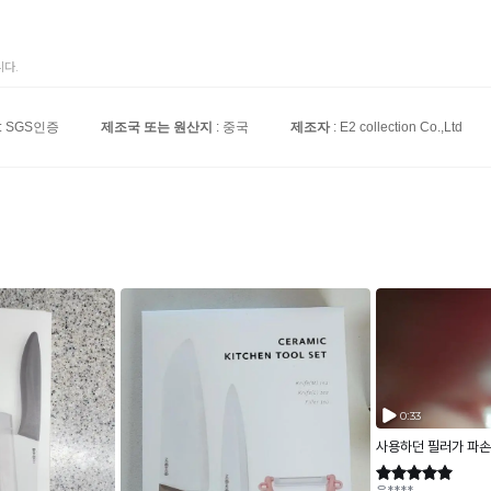
다.
: SGS인증
제조국 또는 원산지
: 중국
제조자
: E2 collection Co.,Ltd