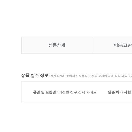
상품상세
배송/교환
상품 필수 정보
전자상거래 등에서의 상품정보 제공 고시에 따라 작성 되었습니
품명 및 모델명
: 계절별 침구 선택 가이드
인증.허가 사항