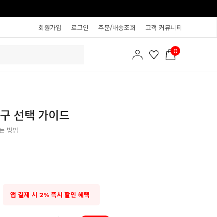
회원가입
로그인
주문/배송조회
고객 커뮤니티
0
구 선택 가이드
는 방법
앱 결제 시 2% 즉시 할인 혜택