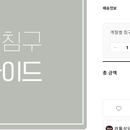
배송정보
계절별 침
총 금액
카톡상