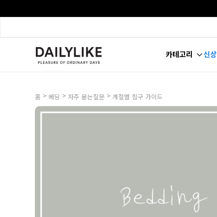
카테고리
신상
>
>
>
홈
베딩
자주 묻는질문
계절별 침구 가이드