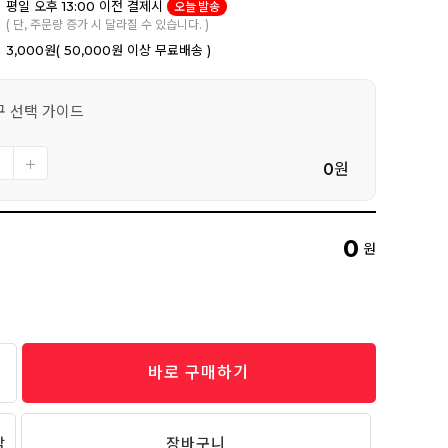
평일 오후 13:00 이전 결제시
오늘 발송
( 단, 주문량 증가 시 달라질 수 있습니다. )
3,000원
( 50,000원 이상 무료배송 )
구 선택 가이드
0
원
0
원
바로 구매하기
담
장바구니