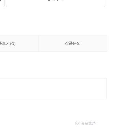
품후기
(0)
상품문의