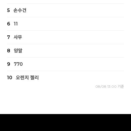
5
손수건
6
11
7
사무
8
양말
9
770
10
오렌지 젤리
08/08 13:00 기준