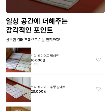
일상 공간에 더해주는
감각적인 포인트
산뜻한 컬러 조합으로 기분 전환까지!
브릭 레이어드 발매트
16,000
원
리뷰 2
브릭 레이어드 주방 발매트
29,000
원