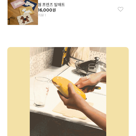
웜 프렌즈 발매트
16,000
원
리뷰 1