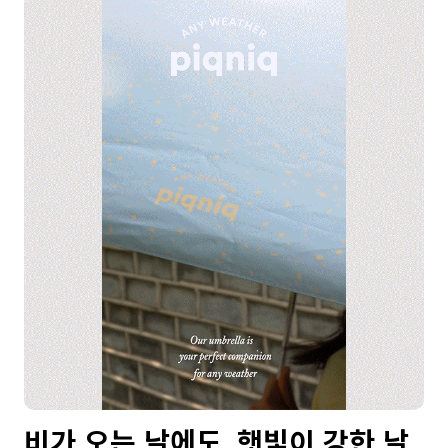
비가 오는 날에도, 햇빛이 강한 날