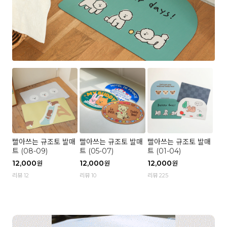
빨아쓰는 규조토 발매
빨아쓰는 규조토 발매
빨아쓰는 규조토 발매
트 (08-09)
트 (05-07)
트 (01-04)
12,000
12,000
12,000
원
원
원
리뷰 12
리뷰 10
리뷰 225