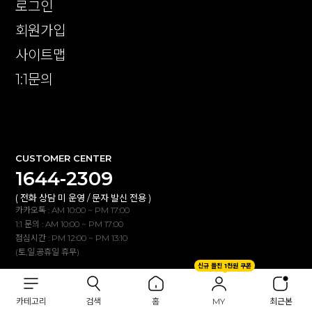
로그인
회원가입
사이트맵
1:1문의
확인
CUSTOMER CENTER
1644-2309
( 전화 상담 미 운영 / 문자 발신 전용 )
카카오톡 : AM 10:00 ~ PM 17:00
1:1 문의 : AM 10:00 ~ PM 17:00
점심시간 : PM 12:00 ~ PM 13:10
(토,일,공휴일 휴무)
신규 플친 1천원 쿠폰
BANK INFO
카테고리
검색
홈
MY
최근본