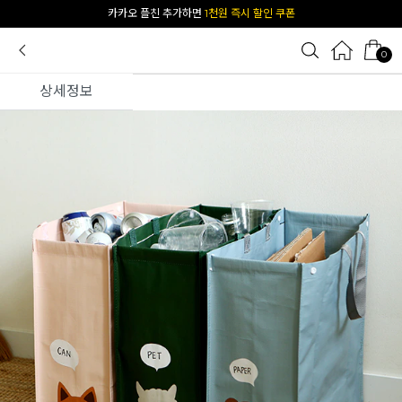
[공식몰 단독] 앱 다운받고
2% 결제 할인 받기
0
상세정보