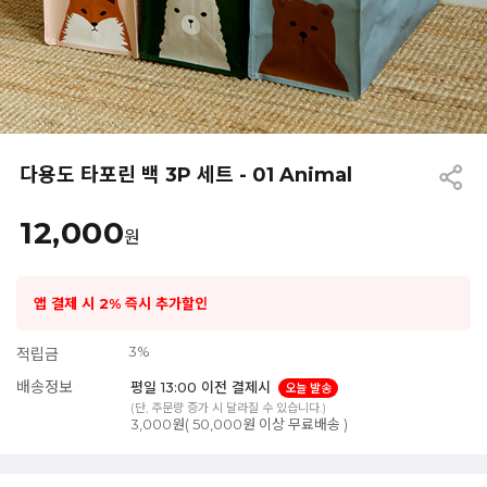
다용도 타포린 백 3P 세트 - 01 Animal
12,000
원
앱 결제 시 2% 즉시 추가할인
3%
적립금
배송정보
평일 13:00 이전 결제시
오늘 발송
(단, 주문량 증가 시 달라질 수 있습니다.)
3,000원( 50,000원 이상 무료배송 )