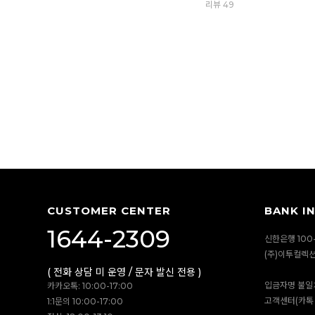
리뷰 49
CUSTOMER CENTER
BANK I
1644-2309
신한은행 100-
(주)이투컬렉
( 전화 상담 미 운영 / 문자 발신 전용 )
입금자명 불일
카카오톡: 10:00-17:00
고객센터(카톡 
1:1문의 10:00-17:00