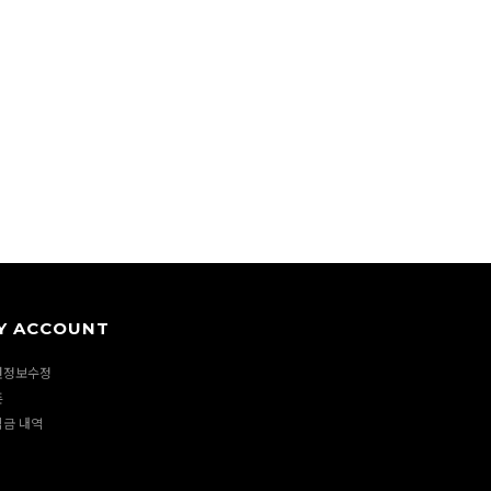
Y ACCOUNT
원정보수정
폰
립금 내역