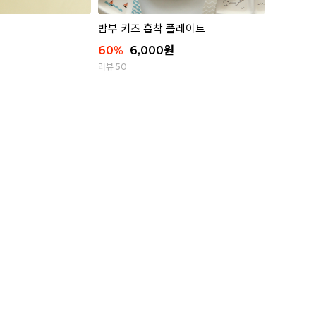
밤부 키즈 흡착 플레이트
60
%
6,000
원
리뷰 50