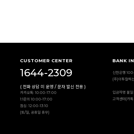
CUSTOMER CENTER
BANK I
1644-2309
신한은행 100-
(주)이투컬렉
( 전화 상담 미 운영 / 문자 발신 전용 )
입금자명 불일
카카오톡: 10:00-17:00
고객센터(카톡 
1:1문의 10:00-17:00
점심: 12:00-13:10
(토/일, 공휴일 휴무)