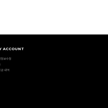
Y ACCOUNT
원정보수정
폰
립금 내역