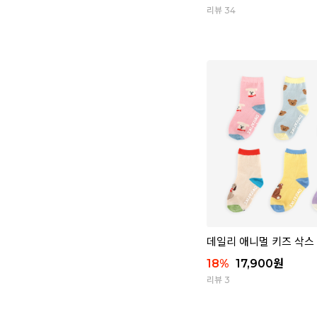
리뷰 34
데일리 애니멀 키즈 삭스 
18
%
17,900
원
리뷰 3