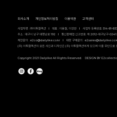
회사소개
개인정보처리방침
이용약관
고객센터
사업자명 : ㈜이투컬렉션
I
대표 : 이용철, 이창만
I
사업자 등록번호: 514-81-83
주소 : 대구시 남구 대명남로 192
I
통신판매업 신고번호: 제 2012-대구남구-0241호
제안문의 : e2co@dailylike.co.kr
I
대량 구매문의 : e2sales@dailylike.co.
(주) 이투컬렉션의 모든 사진과 디자인은 (주) 이투컬렉션에게 있으며 이를 무단으로 
Copyright 2021 Dailylike All Rights Reserved. DESIGN BY E2collecti