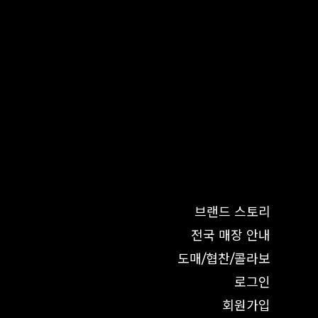
브랜드 스토리
전국 매장 안내
도매/협찬/콜라보
로그인
회원가입