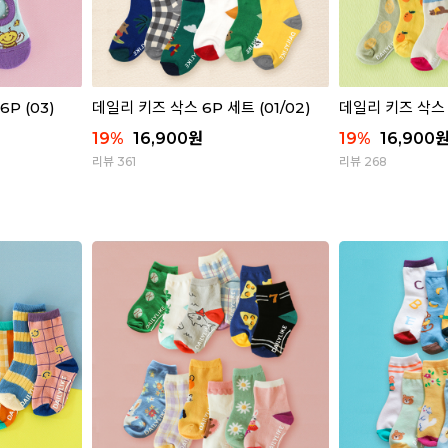
P (03)
데일리 키즈 삭스 6P 세트 (01/02)
데일리 키즈 삭스 6
19
%
16,900
원
19
%
16,900
리뷰 361
리뷰 268