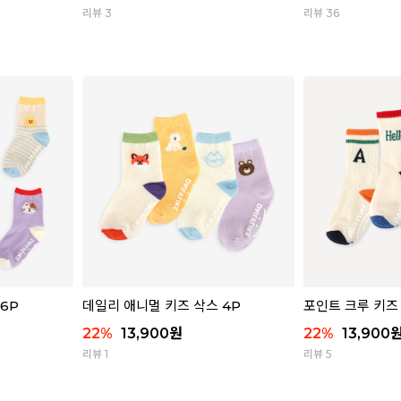
리뷰 3
리뷰 36
6P
데일리 애니멀 키즈 삭스 4P
포인트 크루 키즈 
22
%
13,900
원
22
%
13,900
리뷰 1
리뷰 5