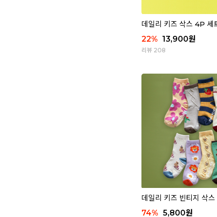
데일리 키즈 삭스 4P 세트 
22
%
13,900
원
리뷰 208
데일리 키즈 빈티지 삭스 4
74
%
5,800
원