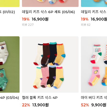
(01/02)
데일리 키즈 삭스 6P 세트 (05/06)
데일리 키즈 삭스 6
19
%
16,900
원
19
%
16,900
리뷰 227
리뷰 62
P (03/04)
컬러 블록 키즈 삭스 4P
마이 버디 키즈 삭
22
%
13,900
원
52
%
9,900
원