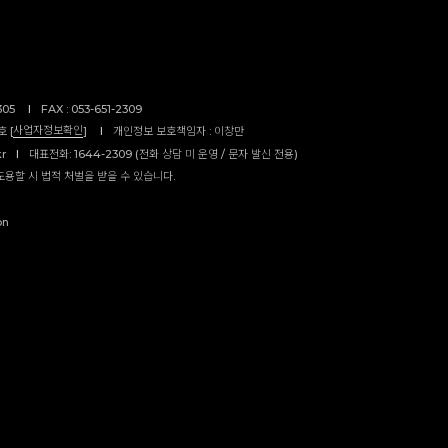
305
I
FAX : 053-651-2309
사업자정보확인
 [
]
I
개인정보 보호책임자 : 이창만
kr
I
대표전화: 1644-2309 (전화 상담 미 운영 / 문자 발신 전용)
도용할 시 법적 처벌을 받을 수 있습니다.
on