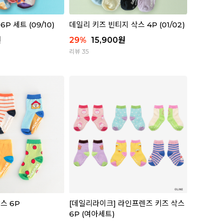
P 세트 (09/10)
데일리 키즈 빈티지 삭스 4P (01/02)
원
29
%
15,900
원
리뷰 35
스 6P
[데일리라이크] 라인프렌즈 키즈 삭스
6P (여아세트)