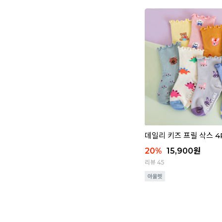
데일리 키즈 프릴 삭스 4P 
20
%
15,900
원
리뷰 45