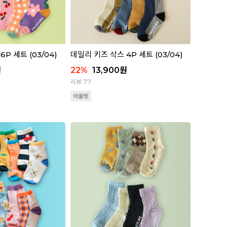
P 세트 (03/04)
데일리 키즈 삭스 4P 세트 (03/04)
원
22
%
13,900
원
리뷰 77