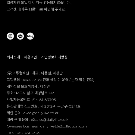
입금자명 불일치 시 자동 연동되지않습니다.
고객센터(카톡,1:1문의)로 확인해 주세요.
회사소개
이용약관
개인정보처리방침
(주)이투컬렉션
대표 :
이용철, 이창만
고객센터 :
1644-2309(전화 상담 미 운영 / 문자 발신 전용)
개인정보 보호책임자 :
이창만
주소 :
대구시 남구 대명남로 192
사업자등록번호 :
514-81-83305
통신판매업 신고번호 :
제 2012-대구남구-0241호
제안 문의 : e2co@dailylike.co.kr
대량 구매 문의 : e2sales@dailylike.co.kr
Overseas business : dailylike@e2collection.com
FAX :
053-651-2309