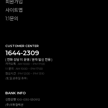
회원가입
사이트맵
1:1문의
확인
CUSTOMER CENTER
1644-2309
( 전화 상담 미 운영 / 문자 발신 전용 )
카카오톡 : AM 10:00 ~ PM 17:00
1:1 문의 : AM 10:00 ~ PM 17:00
점심시간 : PM 12:00 ~ PM 13:10
(토,일,공휴일 휴무)
BANK INFO
신한은행 100-030-530912
(주)이투컬렉션