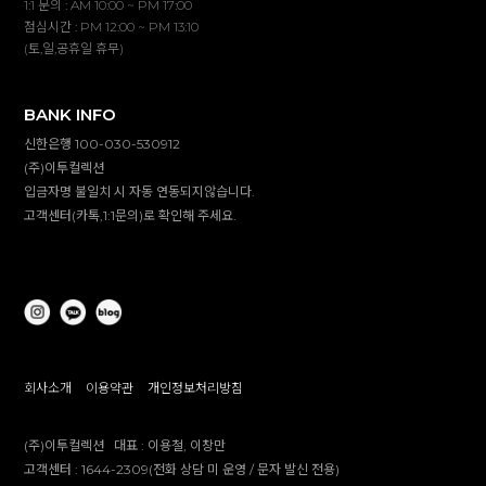
1:1 문의 : AM 10:00 ~ PM 17:00
점심시간 : PM 12:00 ~ PM 13:10
(토,일,공휴일 휴무)
BANK INFO
신한은행 100-030-530912
(주)이투컬렉션
입금자명 불일치 시 자동 연동되지않습니다.
고객센터(카톡,1:1문의)로 확인해 주세요.
회사소개
이용약관
개인정보처리방침
(주)이투컬렉션
대표 :
이용철, 이창만
고객센터 :
1644-2309(전화 상담 미 운영 / 문자 발신 전용)