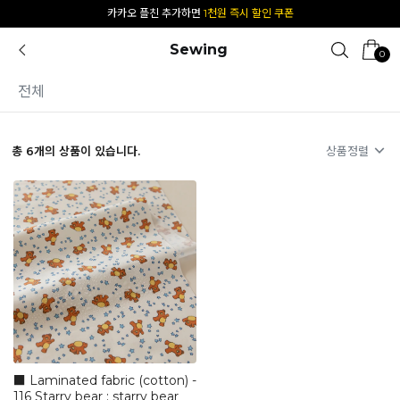
카카오 플친 추가하면
1천원 즉시 할인 쿠폰
Sewing
0
전체
총
6
개의 상품이 있습니다.
상품정렬
■ Laminated fabric (cotton) -
116 Starry bear : starry bear