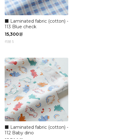
■ Laminated fabric (cotton) -
113 Blue check
15,300
원
리뷰 5
■ Laminated fabric (cotton) -
112 Baby dino