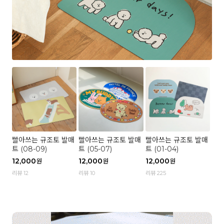
빨아쓰는 규조토 발매
빨아쓰는 규조토 발매
빨아쓰는 규조토 발매
트 (08-09)
트 (05-07)
트 (01-04)
12,000
12,000
12,000
원
원
원
리뷰 12
리뷰 10
리뷰 225