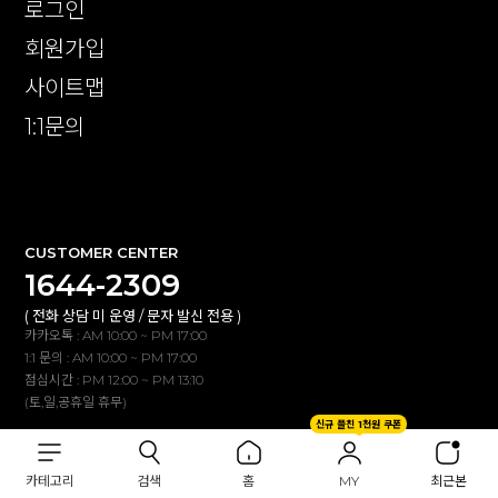
로그인
회원가입
사이트맵
1:1문의
확인
CUSTOMER CENTER
1644-2309
( 전화 상담 미 운영 / 문자 발신 전용 )
카카오톡 : AM 10:00 ~ PM 17:00
1:1 문의 : AM 10:00 ~ PM 17:00
점심시간 : PM 12:00 ~ PM 13:10
(토,일,공휴일 휴무)
신규 플친 1천원 쿠폰
BANK INFO
카테고리
검색
홈
MY
최근본