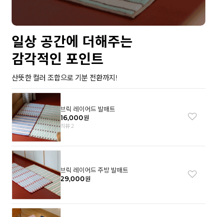
일상 공간에 더해주는
감각적인 포인트
산뜻한 컬러 조합으로 기분 전환까지!
브릭 레이어드 발매트
16,000
원
리뷰 2
브릭 레이어드 주방 발매트
29,000
원