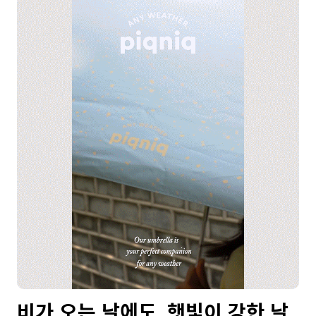
비가 오는 날에도, 햇빛이 강한 날