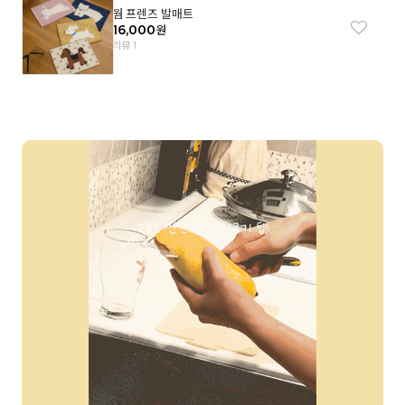
웜 프렌즈 발매트
16,000
원
리뷰 1